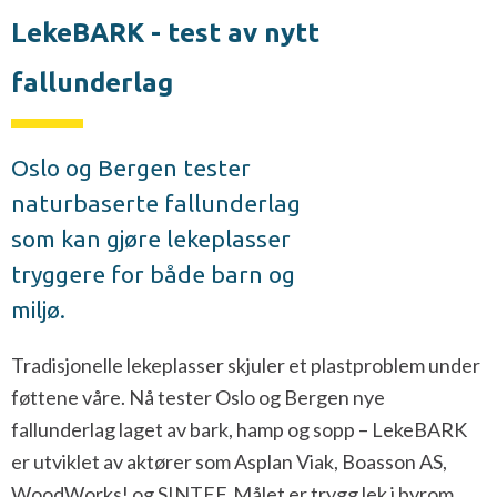
LekeBARK - test av nytt
fallunderlag
Oslo og Bergen tester
naturbaserte fallunderlag
som kan gjøre lekeplasser
tryggere for både barn og
miljø.
Tradisjonelle lekeplasser skjuler et plastproblem under
føttene våre. Nå tester Oslo og Bergen nye
fallunderlag laget av bark, hamp og sopp – LekeBARK
er utviklet av aktører som Asplan Viak, Boasson AS,
WoodWorks! og SINTEF. Målet er trygg lek i byrom