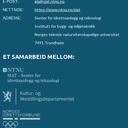
E-POST:
gia@siat.ntnu.no
NETTSIDE:
https://www.ntnu.no/siat
ADRESSE:
Senter for idrettsanlegg og teknologi
Institutt for bygg- og miljøteknikk
Norges teknisk-naturvitenskapelige universitet
7491 Trondheim
ET SAMARBEID MELLOM: