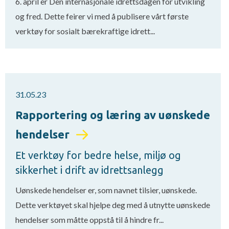
6. april er Den internasjonale idrettsdagen for utvikling
og fred. Dette feirer vi med å publisere vårt første
verktøy for sosialt bærekraftige idrett...
31.05.23
Rapportering og læring av uønskede
hendelser
Et verktøy for bedre helse, miljø og
sikkerhet i drift av idrettsanlegg
Uønskede hendelser er, som navnet tilsier, uønskede.
Dette verktøyet skal hjelpe deg med å utnytte uønskede
hendelser som måtte oppstå til å hindre fr...