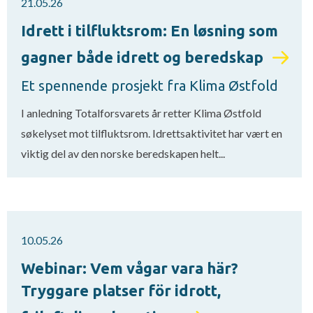
21.05.26
Idrett i tilfluktsrom: En løsning som
gagner både idrett og beredskap
Et spennende prosjekt fra Klima Østfold
I anledning Totalforsvarets år retter Klima Østfold
søkelyset mot tilfluktsrom. Idrettsaktivitet har vært en
viktig del av den norske beredskapen helt...
10.05.26
Webinar: Vem vågar vara här?
Tryggare platser för idrott,