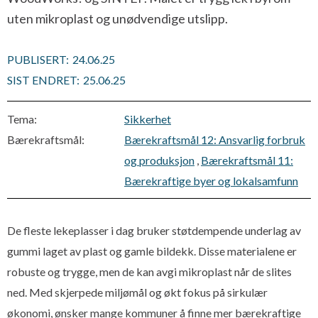
uten mikroplast og unødvendige utslipp.
PUBLISERT:
24.06.25
SIST ENDRET:
25.06.25
Tema:
Sikkerhet
Bærekraftsmål:
Bærekraftsmål 12: Ansvarlig forbruk
og produksjon
,
Bærekraftsmål 11:
Bærekraftige byer og lokalsamfunn
De fleste lekeplasser i dag bruker støtdempende underlag av
gummi laget av plast og gamle bildekk. Disse materialene er
robuste og trygge, men de kan avgi mikroplast når de slites
ned. Med skjerpede miljømål og økt fokus på sirkulær
økonomi, ønsker mange kommuner å finne mer bærekraftige