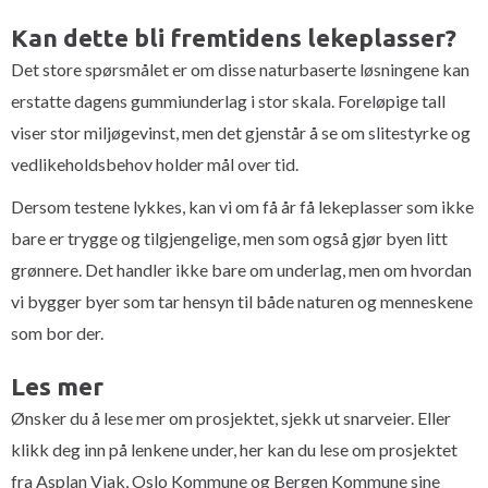
Kan dette bli fremtidens lekeplasser?
Det store spørsmålet er om disse naturbaserte løsningene kan
erstatte dagens gummiunderlag i stor skala. Foreløpige tall
viser stor miljøgevinst, men det gjenstår å se om slitestyrke og
vedlikeholdsbehov holder mål over tid.
Dersom testene lykkes, kan vi om få år få lekeplasser som ikke
bare er trygge og tilgjengelige, men som også gjør byen litt
grønnere. Det handler ikke bare om underlag, men om hvordan
vi bygger byer som tar hensyn til både naturen og menneskene
som bor der.
Les mer
Ønsker du å lese mer om prosjektet, sjekk ut snarveier. Eller
klikk deg inn på lenkene under, her kan du lese om prosjektet
fra Asplan Viak, Oslo Kommune og Bergen Kommune sine