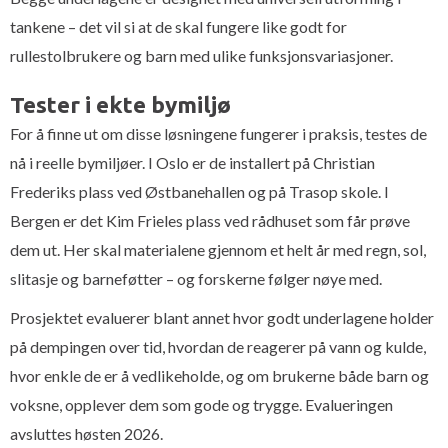
tankene – det vil si at de skal fungere like godt for
rullestolbrukere og barn med ulike funksjonsvariasjoner.
Tester i ekte bymiljø
For å finne ut om disse løsningene fungerer i praksis, testes de
nå i reelle bymiljøer. I Oslo er de installert på Christian
Frederiks plass ved Østbanehallen og på Trasop skole. I
Bergen er det Kim Frieles plass ved rådhuset som får prøve
dem ut. Her skal materialene gjennom et helt år med regn, sol,
slitasje og barneføtter – og forskerne følger nøye med.
Prosjektet evaluerer blant annet hvor godt underlagene holder
på dempingen over tid, hvordan de reagerer på vann og kulde,
hvor enkle de er å vedlikeholde, og om brukerne både barn og
voksne, opplever dem som gode og trygge. Evalueringen
avsluttes høsten 2026.