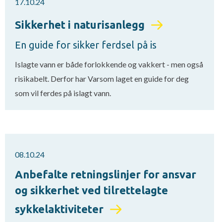
17.10.24
Sikkerhet i naturisanlegg
En guide for sikker ferdsel på is
Islagte vann er både forlokkende og vakkert - men også
risikabelt. Derfor har Varsom laget en guide for deg
som vil ferdes på islagt vann.
08.10.24
Anbefalte retningslinjer for ansvar
og sikkerhet ved tilrettelagte
sykkelaktiviteter