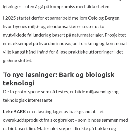
løsninger – uten å gå på kompromiss med sikkerheten.
I 2025 startet derfor et samarbeid mellom Oslo og Bergen,
hvor byenes miljø- og eiendomsaktører tester ut to
nyutviklede fallunderlag basert på naturmaterialer. Prosjektet
er et eksempel på hvordan innovasjon, forskning og kommunal
vilje kan gå hånd i hånd for å løse praktiske utfordringer i det
grønne skiftet.
To nye løsninger: Bark og biologisk
teknologi
De to prototypene som nå testes, er både miljøvennlige og
teknologisk interessante:
LekeBARK
er en løsning laget av barkgranulat – et
overskuddsprodukt fra skogbruket – som bindes sammen med
et biobasert lim. Materialet støpes direkte på bakken og