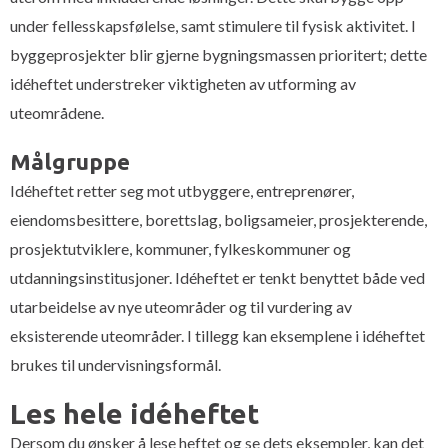
under fellesskapsfølelse, samt stimulere til fysisk aktivitet. I
byggeprosjekter blir gjerne bygningsmassen prioritert; dette
idéheftet understreker viktigheten av utforming av
uteområdene.
Målgruppe
Idéheftet retter seg mot utbyggere, entreprenører,
eiendomsbesittere, borettslag, boligsameier, prosjekterende,
prosjektutviklere, kommuner, fylkeskommuner og
utdanningsinstitusjoner. Idéheftet er tenkt benyttet både ved
utarbeidelse av nye uteområder og til vurdering av
eksisterende uteområder. I tillegg kan eksemplene i idéheftet
brukes til undervisningsformål.
Les hele idéheftet
Dersom du ønsker å lese heftet og se dets eksempler, kan det