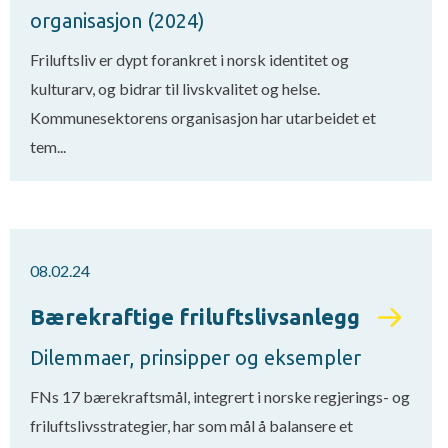
organisasjon (2024)
Friluftsliv er dypt forankret i norsk identitet og
kulturarv, og bidrar til livskvalitet og helse.
Kommunesektorens organisasjon har utarbeidet et
tem...
08.02.24
Bærekraftige friluftslivsanlegg
Dilemmaer, prinsipper og eksempler
FNs 17 bærekraftsmål, integrert i norske regjerings- og
friluftslivsstrategier, har som mål å balansere et