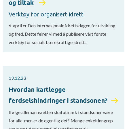
og tiltak
Verktøy for organisert idrett
6. april er Den internasjonale idrettsdagen for utvikling
og fred. Dette feirer vi med å publisere vårt første
verktøy for sosialt bærekraftige idrett...
19.12.23
Hvordan kartlegge
ferdselshindringer i standsonen?
Ifølge allemannsretten skal utmark i standsoner være
for alle, men er de egentlig det? Mange enkeltinngrep
har over tid redusert tilgjengeligheten til...