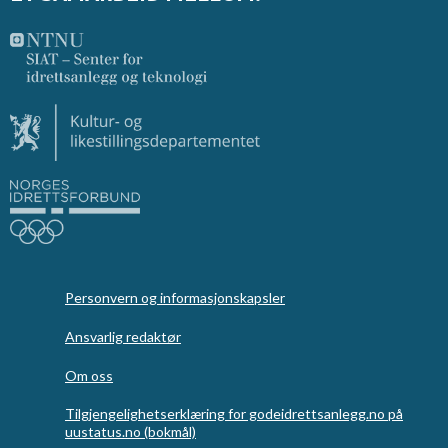
Personvern og informasjonskapsler
Ansvarlig redaktør
Om oss
Tilgjengelighetserklæring for godeidrettsanlegg.no på
uustatus.no (bokmål)