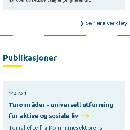
Se flere verktøy
Publikasjoner
14.02.24
Turområder - universell utforming
for aktive og sosiale liv
Temahefte fra Kommunesektorens