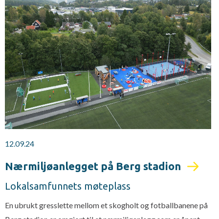
12.09.24
Nærmiljøanlegget på Berg stadion
Lokalsamfunnets møteplass
En ubrukt gresslette mellom et skogholt og fotballbanene på