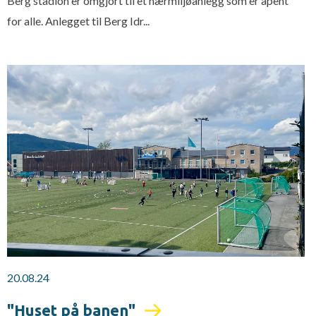
Berg stadion er omgjort til et nærmiljøanlegg som er åpent
for alle. Anlegget til Berg Idr...
20.08.24
"Huset på banen"