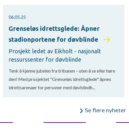
06.05.25
Grenseløs idrettsglede: Åpner
stadionportene for døvblinde
Prosjekt ledet av Eikholt - nasjonalt
ressurssenter for døvblinde
Tenk å kjenne jubelen fra tribunen – uten å se eller høre
den! Med prosjektet "Grenseløs idrettsglede" åpnes
idrettsarenaer for personer med døvblindh...
Se flere nyheter