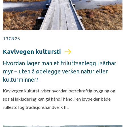
13.08.25
Kavlvegen kultursti
Hvordan lager man et friluftsanlegg i sårbar
myr – uten å ødelegge verken natur eller
kulturminner?
Kavlvegen kultursti viser hvordan bærekraftig bygging og
sosial inkludering kan gå hånd i hånd, i en løype der både
rullestol og tradisjonshåndverk fi...