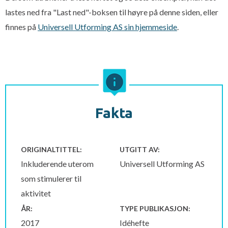
lastes ned fra "Last ned"-boksen til høyre på denne siden, eller
finnes på
Universell Utforming AS sin hjemmeside
.
Fakta
ORIGINALTITTEL:
UTGITT AV:
Inkluderende uterom
Universell Utforming AS
som stimulerer til
aktivitet
ÅR:
TYPE PUBLIKASJON:
2017
Idéhefte