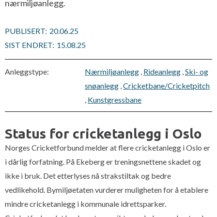
nærmiljøanlegg.
PUBLISERT:
20.06.25
SIST ENDRET:
15.08.25
Anleggstype:
Nærmiljøanlegg
,
Rideanlegg
,
Ski- og
snøanlegg
,
Cricketbane/Cricketpitch
,
Kunstgressbane
Status for cricketanlegg i Oslo
Norges Cricketforbund melder at flere cricketanlegg i Oslo er
i dårlig forfatning. På Ekeberg er treningsnettene skadet og
ikke i bruk. Det etterlyses nå strakstiltak og bedre
vedlikehold. Bymiljøetaten vurderer muligheten for å etablere
mindre cricketanlegg i kommunale idrettsparker.