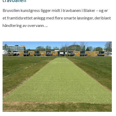
travbanen
Bruvollen kunstgress ligger midt i travbanen i Blaker – og er
et framtidsrettet anlegg med flere smarte løsninger, deriblant
håndtering av overvann. ...