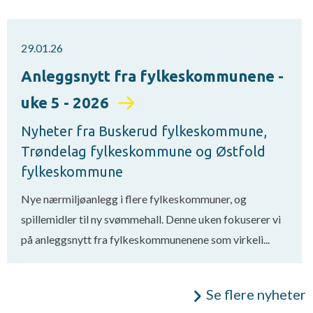
29.01.26
Anleggsnytt fra fylkeskommunene -
uke 5 - 2026
Nyheter fra Buskerud fylkeskommune,
Trøndelag fylkeskommune og Østfold
fylkeskommune
Nye nærmiljøanlegg i flere fylkeskommuner, og
spillemidler til ny svømmehall. Denne uken fokuserer vi
på anleggsnytt fra fylkeskommunenene som virkeli...
Se flere nyheter