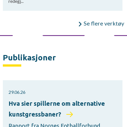
redegj...
Se flere verktøy
Publikasjoner
29.06.26
Hva sier spillerne om alternative
kunstgressbaner?
Rapport fra Norges Fotballforbund