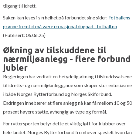
tilgang til idrett.
Saken kan leses i sin helhet på forbundet sine sider:
Fotballens
grønne fremtid må være en nasjonal dugnad - fotball.no
(Publisert: 06.06.25)
Økning av tilskuddene til
nærmiljøanlegg - flere forbund
jubler
Regjeringen har vedtatt en betydelig økning i tilskuddssatsene
til idretts- og nærmiljøanlegg, noe som skaper stor entusiasme
i både Norges Rytterforbund og Norges Skiforbund.
Endringen innebærer at flere anlegg nå kan få mellom 10 og 50
prosent høyere støtte, avhengig av type og formål.
For ryttersporten betyr dette et viktig løft for klubber over
hele landet. Norges Rytterforbund fremhever spesielt hvordan