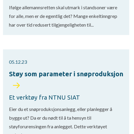
Ifølge allemannsretten skal utmark i standsoner være
for alle, men er de egentlig det? Mange enkeltinngrep
har over tid redusert tilgjengeligheten til...
05.12.23
Støy som parameter i snøproduksjon
Et verktøy fra NTNU SIAT
Eier du et snøproduksjonsanlegg, eller planlegger å
bygge ut? Da er du nødt til å ta hensyn til
støyforurensingen fra anlegget. Dette verktøyet