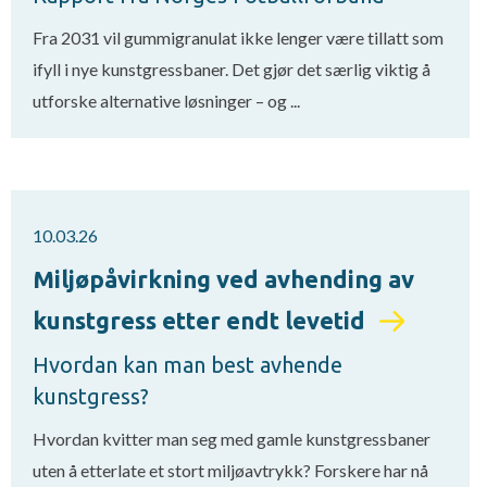
Fra 2031 vil gummigranulat ikke lenger være tillatt som
ifyll i nye kunstgressbaner. Det gjør det særlig viktig å
utforske alternative løsninger – og ...
10.03.26
Miljøpåvirkning ved avhending av
kunstgress etter endt levetid
Hvordan kan man best avhende
kunstgress?
Hvordan kvitter man seg med gamle kunstgressbaner
uten å etterlate et stort miljøavtrykk? Forskere har nå