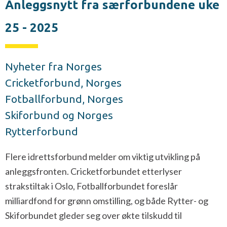
Anleggsnytt fra særforbundene uke
25 - 2025
Nyheter fra Norges
Cricketforbund, Norges
Fotballforbund, Norges
Skiforbund og Norges
Rytterforbund
Flere idrettsforbund melder om viktig utvikling på
anleggsfronten. Cricketforbundet etterlyser
strakstiltak i Oslo, Fotballforbundet foreslår
milliardfond for grønn omstilling, og både Rytter- og
Skiforbundet gleder seg over økte tilskudd til