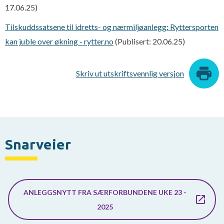
17.06.25)
Tilskuddssatsene til idretts- og nærmiljøanlegg: Ryttersporten
kan juble over økning - rytter.no
(Publisert: 20.06.25)
Skriv ut utskriftsvennlig versjon
Snarveier
ANLEGGSNYTT FRA SÆRFORBUNDENE UKE 23 -
2025