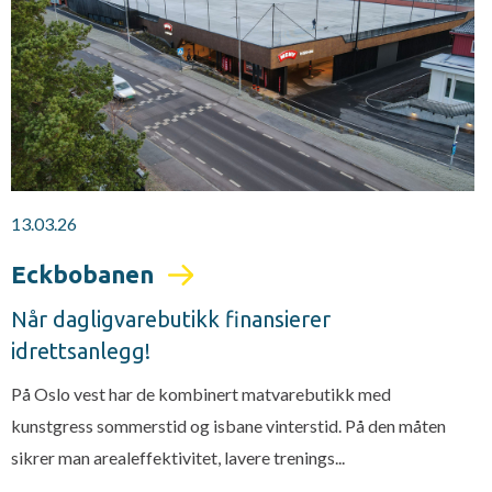
13.03.26
Eckbobanen
Når dagligvarebutikk finansierer
idrettsanlegg!
På Oslo vest har de kombinert matvarebutikk med
kunstgress sommerstid og isbane vinterstid. På den måten
sikrer man arealeffektivitet, lavere trenings...