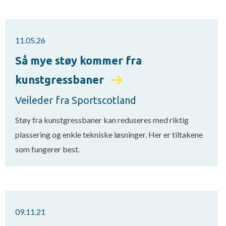
11.05.26
Så mye støy kommer fra
kunstgressbaner
Veileder fra Sportscotland
Støy fra kunstgressbaner kan reduseres med riktig
plassering og enkle tekniske løsninger. Her er tiltakene
som fungerer best.
09.11.21