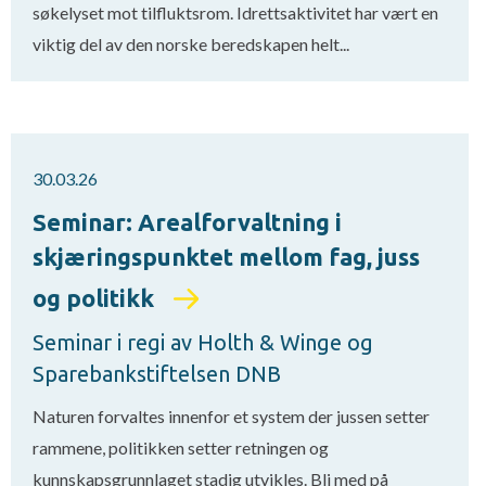
søkelyset mot tilfluktsrom. Idrettsaktivitet har vært en
viktig del av den norske beredskapen helt...
30.03.26
Seminar: Arealforvaltning i
skjæringspunktet mellom fag, juss
og politikk
Seminar i regi av Holth & Winge og
Sparebankstiftelsen DNB
Naturen forvaltes innenfor et system der jussen setter
rammene, politikken setter retningen og
kunnskapsgrunnlaget stadig utvikles. Bli med på