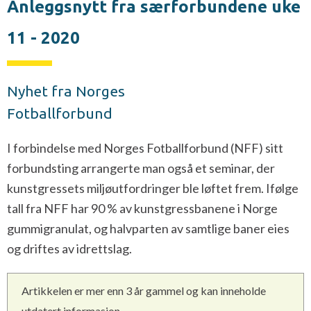
Anleggsnytt fra særforbundene uke
11 - 2020
Nyhet fra Norges
Fotballforbund
I forbindelse med Norges Fotballforbund (NFF) sitt
forbundsting arrangerte man også et seminar, der
kunstgressets miljøutfordringer ble løftet frem. Ifølge
tall fra NFF har 90 % av kunstgressbanene i Norge
gummigranulat, og halvparten av samtlige baner eies
og driftes av idrettslag.
Artikkelen er mer enn 3 år gammel og kan inneholde
utdatert informasjon