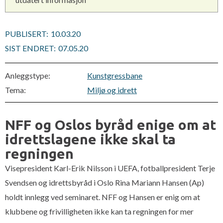
PUBLISERT:
10.03.20
SIST ENDRET:
07.05.20
Anleggstype:
Kunstgressbane
Tema:
Miljø og idrett
NFF og Oslos byråd enige om at
idrettslagene ikke skal ta
regningen
Visepresident Karl-Erik Nilsson i UEFA, fotballpresident Terje
Svendsen og idrettsbyråd i Oslo Rina Mariann Hansen (Ap)
holdt innlegg ved seminaret. NFF og Hansen er enig om at
klubbene og frivilligheten ikke kan ta regningen for mer