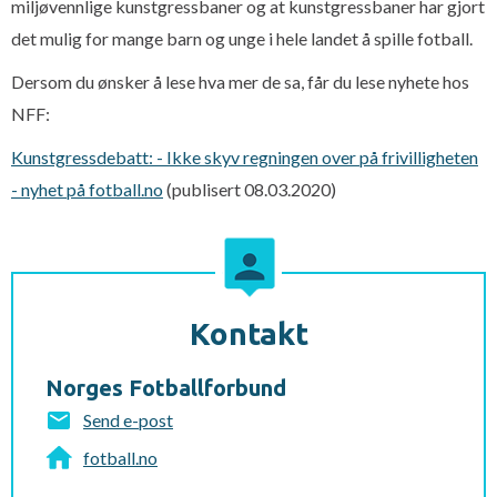
miljøvennlige kunstgressbaner og at kunstgressbaner har gjort
det mulig for mange barn og unge i hele landet å spille fotball.
Dersom du ønsker å lese hva mer de sa, får du lese nyhete hos
NFF:
Kunstgressdebatt: - Ikke skyv regningen over på frivilligheten
- nyhet på fotball.no
(publisert 08.03.2020)
Kontakt
Norges Fotballforbund
Send e-post
fotball.no