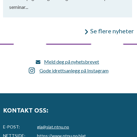
seminar...
Se flere nyheter
Meld deg på nyhetsbrevet
Gode idrettsanlegg på Instagram
KONTAKT OSS:
E-POST:
gia@siat.ntnu.no
NETTSIDE:
https://www.ntnu.no/siat