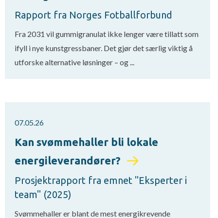
Rapport fra Norges Fotballforbund
Fra 2031 vil gummigranulat ikke lenger være tillatt som
ifyll i nye kunstgressbaner. Det gjør det særlig viktig å
utforske alternative løsninger – og ...
07.05.26
Kan svømmehaller bli lokale
energileverandører?
Prosjektrapport fra emnet "Eksperter i
team" (2025)
Svømmehaller er blant de mest energikrevende