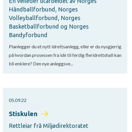
En veileder utarbeidet av Norges
Håndballforbund, Norges
Volleyballforbund, Norges
Basketballforbund og Norges
Bandyforbund
Planlegger du et nytt idrettsanlegg, eller er du nysgjerrig
på hvordan prosessen fra idé til ferdig fleridrettshall kan
bli enklere? Den nye anleggsve...
05.09.22
Stiskulen
Rettleiar frå Miljødirektoratet