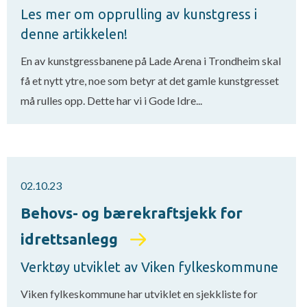
Les mer om opprulling av kunstgress i
denne artikkelen!
En av kunstgressbanene på Lade Arena i Trondheim skal
få et nytt ytre, noe som betyr at det gamle kunstgresset
må rulles opp. Dette har vi i Gode Idre...
02.10.23
Behovs- og bærekraftsjekk for
idrettsanlegg
Verktøy utviklet av Viken fylkeskommune
Viken fylkeskommune har utviklet en sjekkliste for