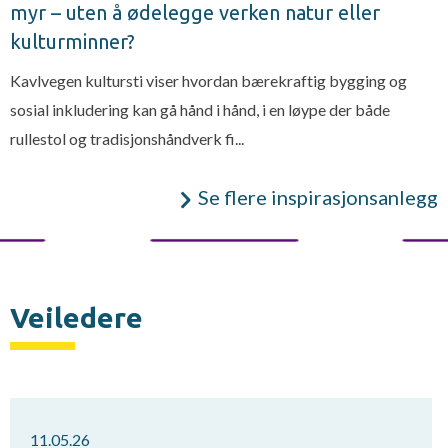
myr – uten å ødelegge verken natur eller
kulturminner?
Kavlvegen kultursti viser hvordan bærekraftig bygging og
sosial inkludering kan gå hånd i hånd, i en løype der både
rullestol og tradisjonshåndverk fi...
Se flere inspirasjonsanlegg
Veiledere
11.05.26