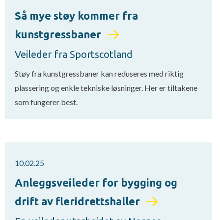
Så mye støy kommer fra
kunstgressbaner
Veileder fra Sportscotland
Støy fra kunstgressbaner kan reduseres med riktig
plassering og enkle tekniske løsninger. Her er tiltakene
som fungerer best.
10.02.25
Anleggsveileder for bygging og
drift av fleridrettshaller