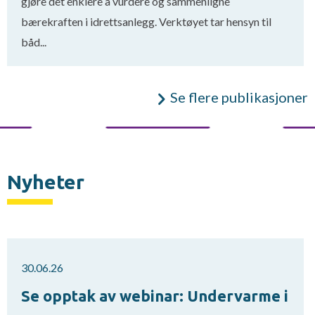
gjøre det enklere å vurdere og sammenligne
bærekraften i idrettsanlegg. Verktøyet tar hensyn til
båd...
Se flere publikasjoner
Nyheter
30.06.26
Se opptak av webinar: Undervarme i