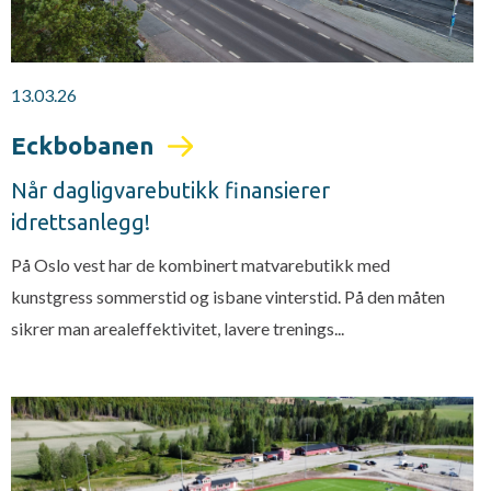
13.03.26
Eckbobanen
Når dagligvarebutikk finansierer
idrettsanlegg!
På Oslo vest har de kombinert matvarebutikk med
kunstgress sommerstid og isbane vinterstid. På den måten
sikrer man arealeffektivitet, lavere trenings...