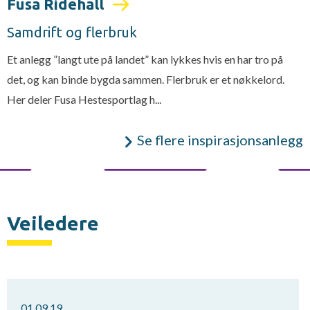
Fusa Ridehall
Samdrift og flerbruk
Et anlegg ”langt ute på landet” kan lykkes hvis en har tro på
det, og kan binde bygda sammen. Flerbruk er et nøkkelord.
Her deler Fusa Hestesportlag h...
Se flere inspirasjonsanlegg
Veiledere
01.09.19