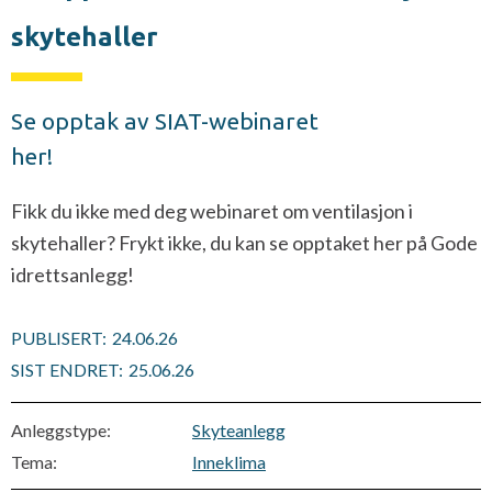
skytehaller
Se opptak av SIAT-webinaret
her!
Fikk du ikke med deg webinaret om ventilasjon i
skytehaller? Frykt ikke, du kan se opptaket her på Gode
idrettsanlegg!
PUBLISERT:
24.06.26
SIST ENDRET:
25.06.26
Anleggstype:
Skyteanlegg
Tema:
Inneklima