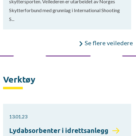
skyttersporten. Veilederen er utarbeidet av Norges
Skytterforbund med grunnlag i International Shooting
S...
Se flere veiledere
Verktøy
13.01.23
Lydabsorbenter i idrettsanlegg