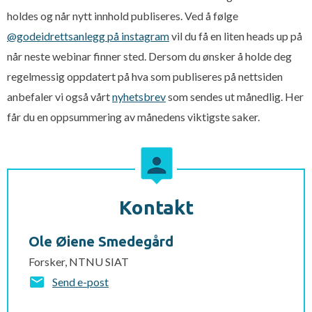
holdes og når nytt innhold publiseres. Ved å følge
@godeidrettsanlegg på instagram
vil du få en liten heads up på
når neste webinar finner sted. Dersom du ønsker å holde deg
regelmessig oppdatert på hva som publiseres på nettsiden
anbefaler vi også vårt
nyhetsbrev
som sendes ut månedlig. Her
får du en oppsummering av månedens viktigste saker.
Kontakt
Ole Øiene Smedegård
Forsker, NTNU SIAT
Send e-post