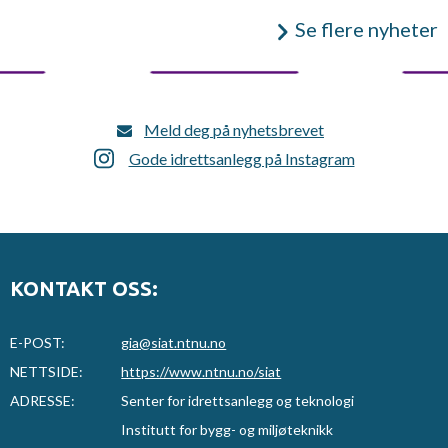
Se flere nyheter
Meld deg på nyhetsbrevet
Gode idrettsanlegg på Instagram
KONTAKT OSS:
E-POST:
gia@siat.ntnu.no
NETTSIDE:
https://www.ntnu.no/siat
ADRESSE:
Senter for idrettsanlegg og teknologi
Institutt for bygg- og miljøteknikk