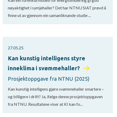
Kan ein forenkla modell for energisimulering gi god
nøyaktighet i symjehaller? Det har NTNU SIAT prøvd å
finne ut av gjennom ein samanliknande studie ...
27.05.25
Kan kunstig intelligens styre
inneklima i svømmehaller?
Prosjektoppgave fra NTNU (2025)
Kan kunstig intelligens gjøre svømmehaller smartere –
og billigere i drift? Ja, ifølge denne prosjektoppgaven
fra NTNU. Resultatene viser at KI kan fo...