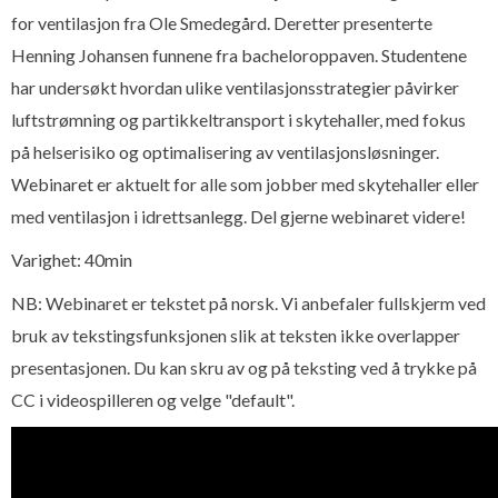
for ventilasjon fra Ole Smedegård. Deretter presenterte
Henning Johansen funnene fra bacheloroppaven. Studentene
har undersøkt hvordan ulike ventilasjonsstrategier påvirker
luftstrømning og partikkeltransport i skytehaller, med fokus
på helserisiko og optimalisering av ventilasjonsløsninger.
Webinaret er aktuelt for alle som jobber med skytehaller eller
med ventilasjon i idrettsanlegg. Del gjerne webinaret videre!
Varighet: 40min
NB: Webinaret er tekstet på norsk. Vi anbefaler fullskjerm ved
bruk av tekstingsfunksjonen slik at teksten ikke overlapper
presentasjonen. Du kan skru av og på teksting ved å trykke på
CC i videospilleren og velge "default".