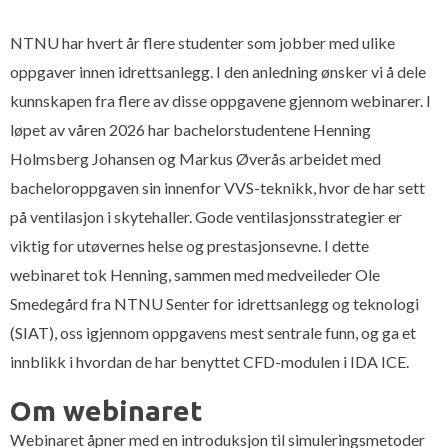
NTNU har hvert år flere studenter som jobber med ulike
oppgaver innen idrettsanlegg. I den anledning ønsker vi å dele
kunnskapen fra flere av disse oppgavene gjennom webinarer. I
løpet av våren 2026 har bachelorstudentene Henning
Holmsberg Johansen og Markus Øverås arbeidet med
bacheloroppgaven sin innenfor VVS-teknikk, hvor de har sett
på ventilasjon i skytehaller. Gode ventilasjonsstrategier er
viktig for utøvernes helse og prestasjonsevne. I dette
webinaret tok Henning, sammen med medveileder Ole
Smedegård fra NTNU Senter for idrettsanlegg og teknologi
(SIAT), oss igjennom oppgavens mest sentrale funn, og ga et
innblikk i hvordan de har benyttet CFD-modulen i IDA ICE.
Om webinaret
Webinaret åpner med en introduksjon til simuleringsmetoder