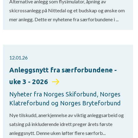
Alternative anlegg som flysimulator, åpning av
skicrossanlegg på Nittedal og et budskap og ønske om
mer anlegg. Dette er nyhetene fra særforbundene i ...
12.01.26
Anleggsnytt fra særforbundene -
uke 3 - 2026
Nyheter fra Norges Skiforbund, Norges
Klatreforbund og Norges Bryteforbund
Nye tilskudd, anerkjennelse av viktig anleggsarbeid og
satsing på inkluderende idrett preger årets første
anleggsnytt. Denne uken løfter flere særforb...