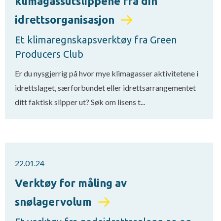
klimagassutslippene fra din
idrettsorganisasjon
Et klimaregnskapsverktøy fra Green
Producers Club
Er du nysgjerrig på hvor mye klimagasser aktivitetene i
idrettslaget, særforbundet eller idrettsarrangementet
ditt faktisk slipper ut? Søk om lisens t...
22.01.24
Verktøy for måling av
snølagervolum