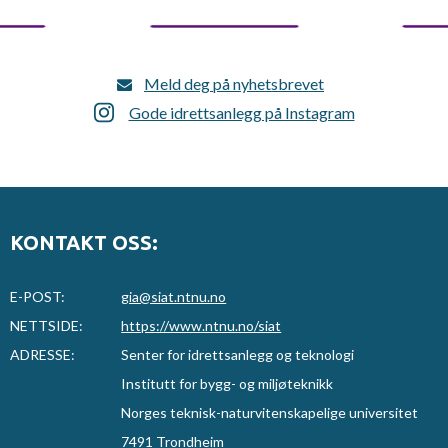
Meld deg på nyhetsbrevet
Gode idrettsanlegg på Instagram
KONTAKT OSS:
E-POST:
gia@siat.ntnu.no
NETTSIDE:
https://www.ntnu.no/siat
ADRESSE:
Senter for idrettsanlegg og teknologi
Institutt for bygg- og miljøteknikk
Norges teknisk-naturvitenskapelige universitet
7491 Trondheim