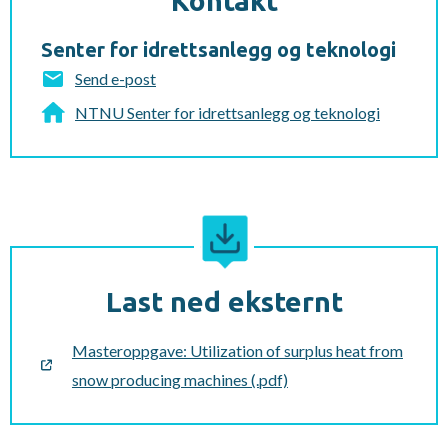
Kontakt
Senter for idrettsanlegg og teknologi
Send e-post
NTNU Senter for idrettsanlegg og teknologi
Last ned eksternt
Masteroppgave: Utilization of surplus heat from
snow producing machines (.pdf)