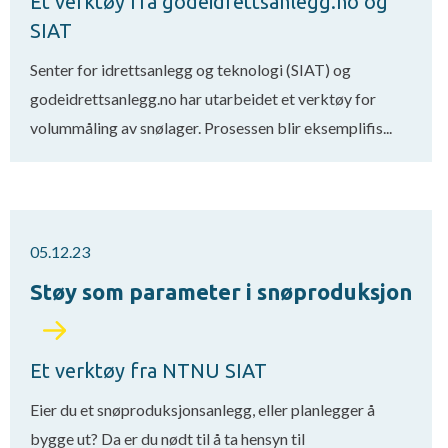
Et verktøy fra godeidrettsanlegg.no og
SIAT
Senter for idrettsanlegg og teknologi (SIAT) og
godeidrettsanlegg.no har utarbeidet et verktøy for
volummåling av snølager. Prosessen blir eksemplifis...
05.12.23
Støy som parameter i snøproduksjon
Et verktøy fra NTNU SIAT
Eier du et snøproduksjonsanlegg, eller planlegger å
bygge ut? Da er du nødt til å ta hensyn til