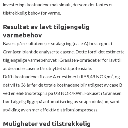
investeringskostnadene maksimalt, dersom det fantes et
tilstrekkelig behov for varme.
Resultat av lavt tilgjengelig
varmebehov
Basert på resultatene, er snølagring (case A) best egnet i
Granåsen blant de analyserte casene. Dette fordi det estimerte
tilgjengelige varmebehovet i Granåsen-området er for lavt til
at de andre casene får utnyttet sitt potensiale.
Driftskostnadene til case A er estimert til 59,48 NOK/m³, og
det vil ta 36 år før de totale kostnadene blir utlignet av case B
ved en elektrisitetspris på 0,8 NOK/kWh. Fokuset i Granåsen
bør følgelig ligge på automatisering av snøproduksjon, samt
utvikling av en mer effektiv distribusjonsprosess.
Muligheter ved tilstrekkelig