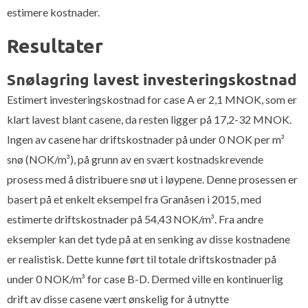
estimere kostnader.
Resultater
Snølagring lavest investeringskostnad
Estimert investeringskostnad for case A er 2,1 MNOK, som er
klart lavest blant casene, da resten ligger på 17,2-32 MNOK.
Ingen av casene har driftskostnader på under 0 NOK per m³
snø (NOK/m³), på grunn av en svært kostnadskrevende
prosess med å distribuere snø ut i løypene. Denne prosessen er
basert på et enkelt eksempel fra Granåsen i 2015, med
estimerte driftskostnader på 54,43 NOK/m³. Fra andre
eksempler kan det tyde på at en senking av disse kostnadene
er realistisk. Dette kunne ført til totale driftskostnader på
under 0 NOK/m³ for case B-D. Dermed ville en kontinuerlig
drift av disse casene vært ønskelig for å utnytte