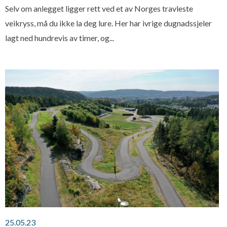
Selv om anlegget ligger rett ved et av Norges travleste
veikryss, må du ikke la deg lure. Her har ivrige dugnadssjeler
lagt ned hundrevis av timer, og...
25.05.23