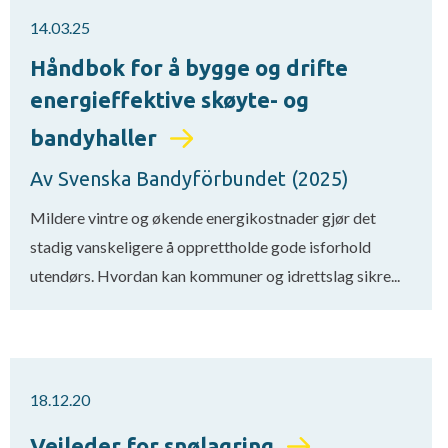
14.03.25
Håndbok for å bygge og drifte
energieffektive skøyte- og
bandyhaller
Av Svenska Bandyförbundet (2025)
Mildere vintre og økende energikostnader gjør det
stadig vanskeligere å opprettholde gode isforhold
utendørs. Hvordan kan kommuner og idrettslag sikre...
18.12.20
Veileder for snølagring