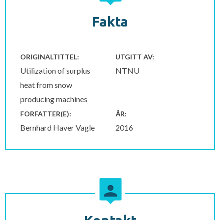
Fakta
ORIGINALTITTEL:
UTGITT AV:
Utilization of surplus
NTNU
heat from snow
producing machines
FORFATTER(E):
ÅR:
Bernhard Haver Vagle
2016