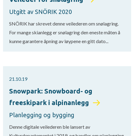
Utgitt av SNÖRIK 2020
SNÖRIK har skrevet denne veilederen om snølagring.
For mange skianlegg er snølagring den eneste måten å
kunne garantere åpning av løypene en gitt dato...
21.10.19
Snowpark: Snowboard- og
freeskipark i alpinanlegg
Planlegging og bygging
Denne digitale veilederen ble lansert av
Kulturdepartementet i 2019, og handler om planlegging