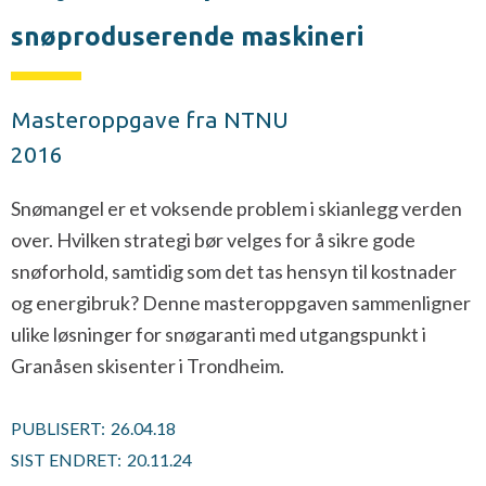
snøproduserende maskineri
Masteroppgave fra NTNU
2016
Snømangel er et voksende problem i skianlegg verden
over. Hvilken strategi bør velges for å sikre gode
snøforhold, samtidig som det tas hensyn til kostnader
og energibruk? Denne masteroppgaven sammenligner
ulike løsninger for snøgaranti med utgangspunkt i
Granåsen skisenter i Trondheim.
PUBLISERT:
26.04.18
SIST ENDRET:
20.11.24