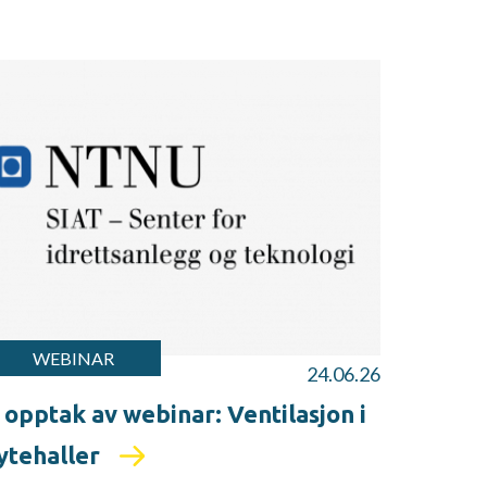
WEBINAR
24.06.26
 opptak av webinar: Ventilasjon i
ytehaller