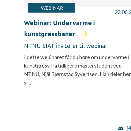
WEBINAR
23.06.
Webinar: Undervarme i
kunstgressbaner
NTNU SIAT inviterer til webinar
I dette webinaret får du høre om undervarme i
kunstgress fra tidligere masterstudent ved
NTNU, Njål Bjørnstad Syvertsen. Han deler her
si...
M