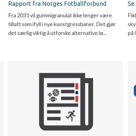
Rapport fra Norges Fotballforbund
Se
Fra 2031 vil gummigranulat ikke lenger være
Fik
tillatt som ifyll i nye kunstgressbaner. Det gjør
sky
det særlig viktig å utforske alternative lø...
på 