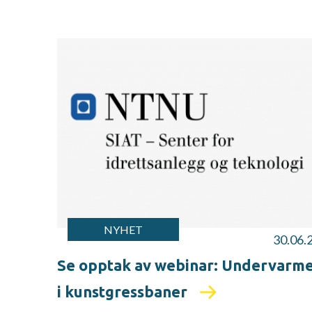
NYHET
30.06.
Se opptak av webinar: Undervarm
i kunstgressbaner