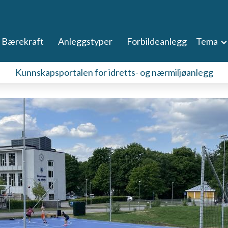
Bærekraft
Anleggstyper
Forbildeanlegg
Tema
Kunnskapsportalen for idretts- og nærmiljøanlegg