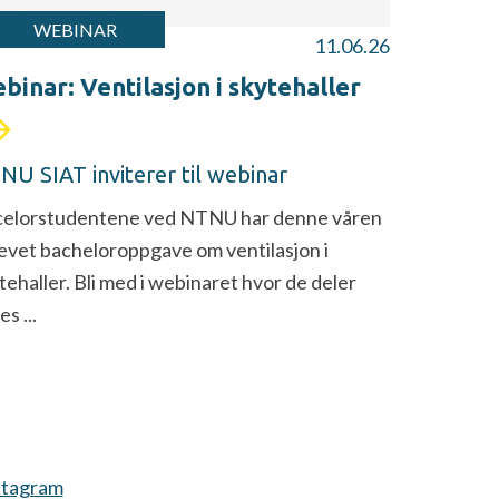
WEBINAR
11.06.26
binar: Ventilasjon i skytehaller
NU SIAT inviterer til webinar
elorstudentene ved NTNU har denne våren
evet bacheloroppgave om ventilasjon i
tehaller. Bli med i webinaret hvor de deler
s ...
stagram