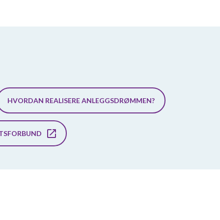
HVORDAN REALISERE ANLEGGSDRØMMEN?
TTSFORBUND