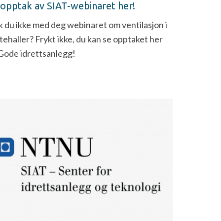
 opptak av SIAT-webinaret her!
k du ikke med deg webinaret om ventilasjon i
tehaller? Frykt ikke, du kan se opptaket her
Gode idrettsanlegg!