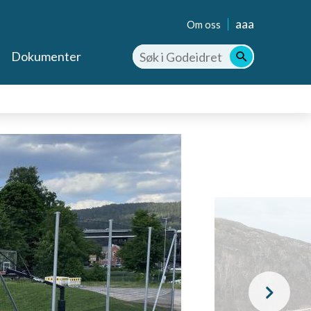
aaa
Om oss
Dokumenter