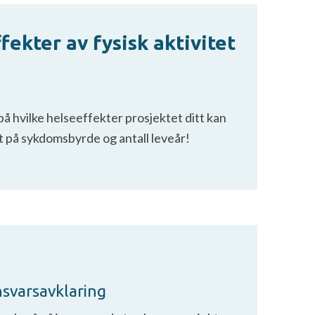
fekter av fysisk aktivitet
 på hvilke helseeffekter prosjektet ditt kan
 på sykdomsbyrde og antall leveår!
nsvarsavklaring