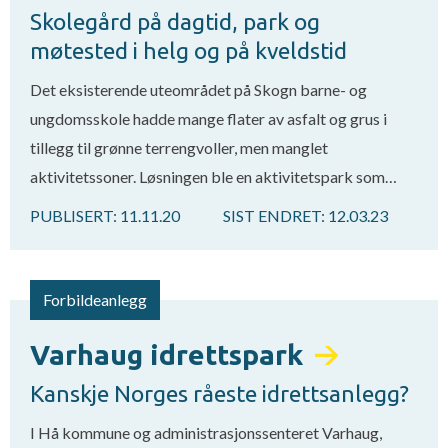
Skolegård på dagtid, park og
møtested i helg og på kveldstid
Det eksisterende uteområdet på Skogn barne- og
ungdomsskole hadde mange flater av asfalt og grus i
tillegg til grønne terrengvoller, men manglet
aktivitetssoner. Løsningen ble en aktivitetspark som…
PUBLISERT:
11.11.20
SIST ENDRET:
12.03.23
Forbildeanlegg
Varhaug idrettspark
Kanskje Norges råeste idrettsanlegg?
I Hå kommune og administrasjonssenteret Varhaug,