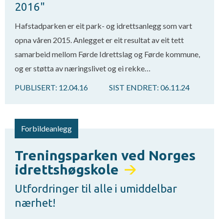
2016"
Hafstadparken er eit park- og idrettsanlegg som vart
opna våren 2015. Anlegget er eit resultat av eit tett
samarbeid mellom Førde Idrettslag og Førde kommune,
og er støtta av næringslivet og ei rekke…
PUBLISERT:
12.04.16
SIST ENDRET:
06.11.24
Forbildeanlegg
Treningsparken ved Norges
idrettshøgskole
Utfordringer til alle i umiddelbar
nærhet!