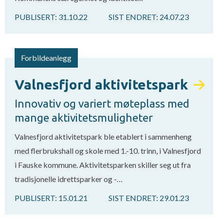
PUBLISERT:
31.10.22
SIST ENDRET:
24.07.23
Forbildeanlegg
Valnesfjord aktivitetspark
Innovativ og variert møteplass med
mange aktivitetsmuligheter
Valnesfjord aktivitetspark ble etablert i sammenheng
med flerbrukshall og skole med 1.-10. trinn, i Valnesfjord
i Fauske kommune. Aktivitetsparken skiller seg ut fra
tradisjonelle idrettsparker og -…
PUBLISERT:
15.01.21
SIST ENDRET:
29.01.23