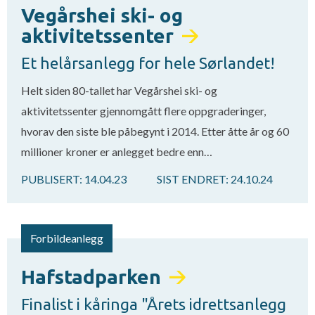
Vegårshei ski- og
aktivitetssenter
Et helårsanlegg for hele Sørlandet!
Helt siden 80-tallet har Vegårshei ski- og
aktivitetssenter gjennomgått flere oppgraderinger,
hvorav den siste ble påbegynt i 2014. Etter åtte år og 60
millioner kroner er anlegget bedre enn…
PUBLISERT:
14.04.23
SIST ENDRET:
24.10.24
Forbildeanlegg
Hafstadparken
Finalist i kåringa "Årets idrettsanlegg