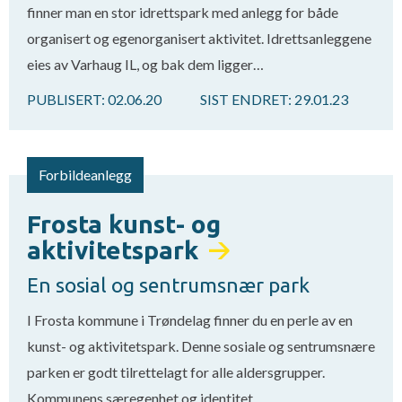
finner man en stor idrettspark med anlegg for både
organisert og egenorganisert aktivitet. Idrettsanleggene
eies av Varhaug IL, og bak dem ligger…
PUBLISERT:
02.06.20
SIST ENDRET:
29.01.23
Forbildeanlegg
Frosta kunst- og
aktivitetspark
En sosial og sentrumsnær park
I Frosta kommune i Trøndelag finner du en perle av en
kunst- og aktivitetspark. Denne sosiale og sentrumsnære
parken er godt tilrettelagt for alle aldersgrupper.
Kommunens særegenhet og identitet…