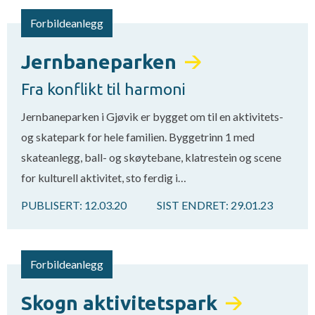
Forbildeanlegg
Jernbaneparken
Fra konflikt til harmoni
Jernbaneparken i Gjøvik er bygget om til en aktivitets-
og skatepark for hele familien. Byggetrinn 1 med
skateanlegg, ball- og skøytebane, klatrestein og scene
for kulturell aktivitet, sto ferdig i…
PUBLISERT:
12.03.20
SIST ENDRET:
29.01.23
Forbildeanlegg
Skogn aktivitetspark