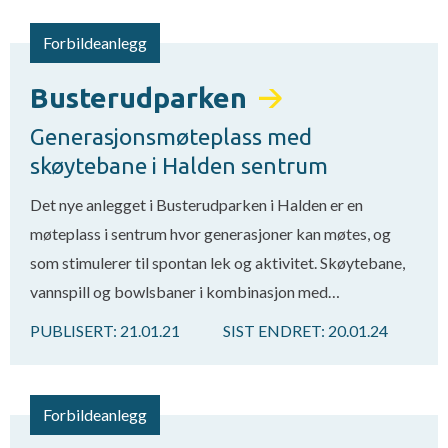
Forbildeanlegg
Busterudparken
Generasjonsmøteplass med
skøytebane i Halden sentrum
Det nye anlegget i Busterudparken i Halden er en
møteplass i sentrum hvor generasjoner kan møtes, og
som stimulerer til spontan lek og aktivitet. Skøytebane,
vannspill og bowlsbaner i kombinasjon med…
PUBLISERT:
21.01.21
SIST ENDRET:
20.01.24
Forbildeanlegg