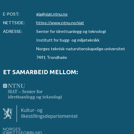
E-POST:
gia@siat.ntnu.no
NETTSIDE:
https://www.ntnu.no/siat
ADRESSE:
Senter for idrettsanlegg og teknologi
Institutt for bygg- og miljøteknikk
Norges teknisk-naturvitenskapelige universitet
7491 Trondheim
ET SAMARBEID MELLOM: