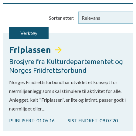
Sorter etter:
Verktøy
Friplassen
Brosjyre fra Kulturdepartementet og
Norges Friidrettsforbund
Norges Friidrettsforbund har utviklet et konsept for
nærmiljøanlegg som skal stimulere til aktivitet for alle.
Anlegget, kalt "Friplassen", er lite og intimt, passer godt i
nærmiljøet eller…
PUBLISERT:
01.06.16
SIST ENDRET:
09.07.20