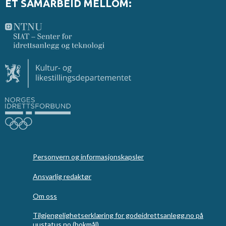
ET SAMARBEID MELLOM:
Personvern og informasjonskapsler
Ansvarlig redaktør
Om oss
Tilgjengelighetserklæring for godeidrettsanlegg.no på
uustatus.no (bokmål)