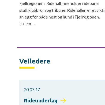
Fjellregionens Ridehall inneholder ridebane,
stall, klubbrom og tribune. Ridehallen er et vikti
anlegg for både hest og hund i Fjellregionen.
Hallen ...
Veiledere
20.07.17
Rideunderlag