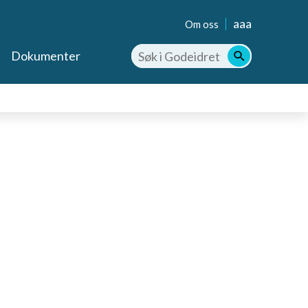
aaa
Om oss
Dokumenter