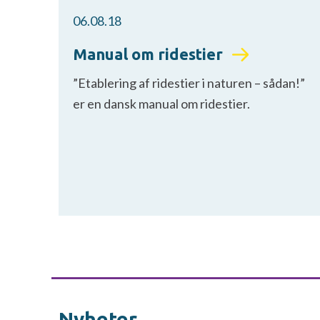
06.08.18
Manual om ridestier
”Etablering af ridestier i naturen – sådan!”
er en dansk manual om ridestier.
Nyheter