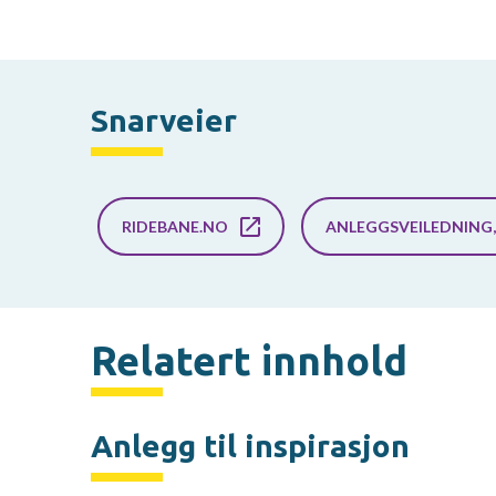
Snarveier
RIDEBANE.NO
ANLEGGSVEILEDNING
Relatert innhold
Anlegg til inspirasjon