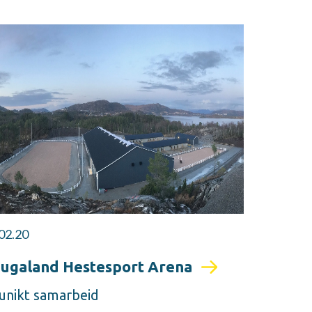
02.20
ugaland Hestesport Arena
 unikt samarbeid