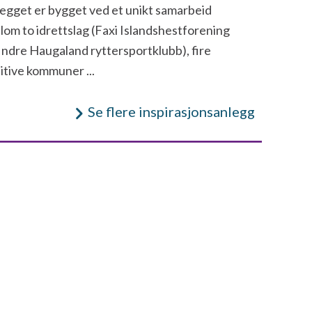
egget er bygget ved et unikt samarbeid
lom to idrettslag (Faxi Islandshestforening
Indre Haugaland ryttersportklubb), fire
itive kommuner ...
Se flere inspirasjonsanlegg