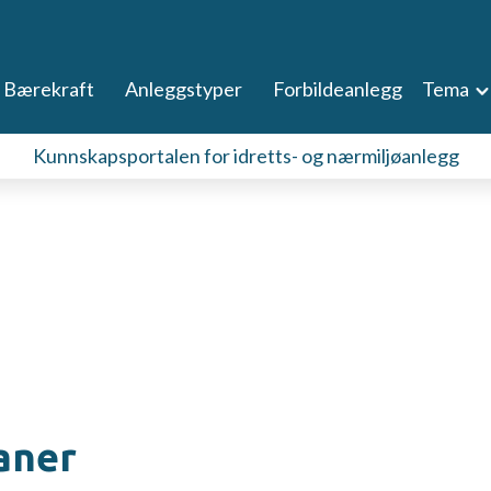
Bærekraft
Anleggstyper
Forbildeanlegg
Tema
Kunnskapsportalen for idretts- og nærmiljøanlegg
aner