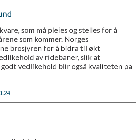
bund
vare, som må pleies og stelles for å
i årene som kommer. Norges
 brosjyren for å bidra til økt
likehold av ridebaner, slik at
godt vedlikehold blir også kvaliteten på
1.24