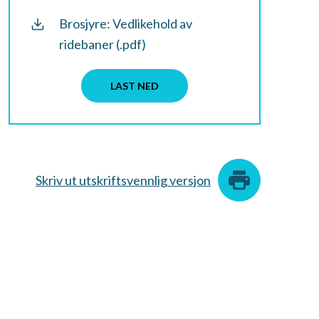
Brosjyre: Vedlikehold av
ridebaner (.pdf)
LAST NED
Skriv ut utskriftsvennlig versjon