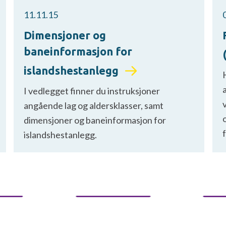
11.11.15
Dimensjoner og
baneinformasjon for
islandshestanlegg
I vedlegget finner du instruksjoner
angående lag og aldersklasser, samt
dimensjoner og baneinformasjon for
f
islandshestanlegg.