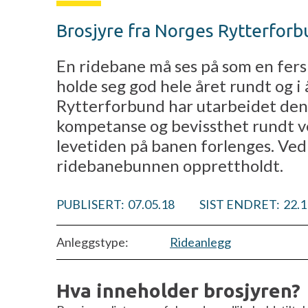
Brosjyre fra Norges Rytterfor
En ridebane må ses på som en fersk
holde seg god hele året rundt og 
Rytterforbund har utarbeidet denne
kompetanse og bevissthet rundt ved
levetiden på banen forlenges. Ved 
ridebanebunnen opprettholdt.
PUBLISERT:
07.05.18
SIST ENDRET:
22.1
Anleggstype:
Rideanlegg
Hva inneholder brosjyren?