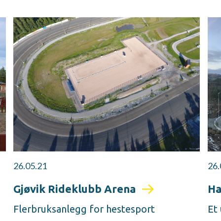
26.05.21
26.
Gjøvik Rideklubb Arena
Ha
Flerbruksanlegg for hestesport
Et