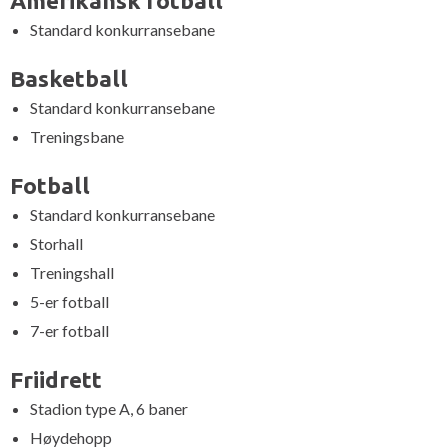
Amerikansk fotball
Standard konkurransebane
Basketball
Standard konkurransebane
Treningsbane
Fotball
Standard konkurransebane
Storhall
Treningshall
5-er fotball
7-er fotball
Friidrett
Stadion type A, 6 baner
Høydehopp