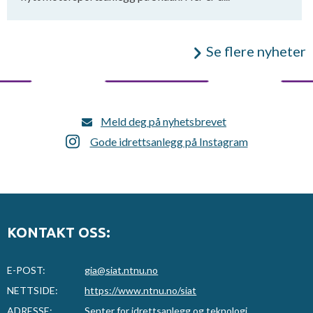
Se flere nyheter
Meld deg på nyhetsbrevet
Gode idrettsanlegg på Instagram
KONTAKT OSS:
E-POST:
gia@siat.ntnu.no
NETTSIDE:
https://www.ntnu.no/siat
ADRESSE:
Senter for idrettsanlegg og teknologi