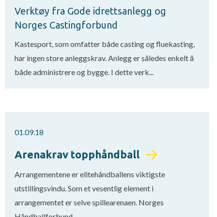
Verktøy fra Gode idrettsanlegg og
Norges Castingforbund
Kastesport, som omfatter både casting og fluekasting,
har ingen store anleggskrav. Anlegg er således enkelt å
både administrere og bygge. I dette verk...
01.09.18
Arenakrav topphåndball
Arrangementene er elitehåndballens viktigste
utstillingsvindu. Som et vesentlig element i
arrangementet er selve spillearenaen. Norges
Håndballforbund...