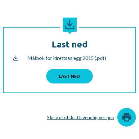
Last ned
Målbok for idrettsanlegg 2015 (.pdf)
LAST NED
Skriv ut utskriftsvennlig versjon