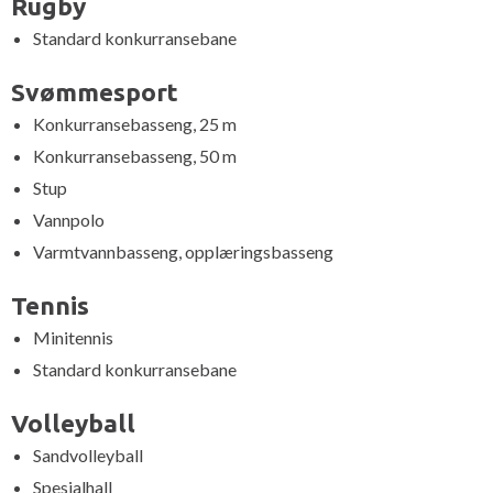
Rugby
Standard konkurransebane
Svømmesport
Konkurransebasseng, 25 m
Konkurransebasseng, 50 m
Stup
Vannpolo
Varmtvannbasseng, opplæringsbasseng
Tennis
Minitennis
Standard konkurransebane
Volleyball
Sandvolleyball
Spesialhall