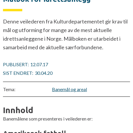
Denne veilederen fra Kulturdepartementet gir krav til
mål og utforming for mange av de mest aktuelle
idrettsanleggene i Norge. Målboken er utarbeidet i
samarbeid med de aktuelle særforbundene.
PUBLISERT:
12.07.17
SIST ENDRET:
30.04.20
Tema:
Banemål og areal
Innhold
Banemålene som presenteres i veilederen er: