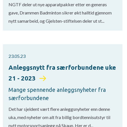
NGTF deler ut nye apparatpakker etter en generøs
gave, Drammen Badminton sikrer økt halltid gjennom
nytt samarbeid, og Gjelsten-stiftelsen deler ut st...
23.05.23
Anleggsnytt fra særforbundene uke
21 - 2023
Mange spennende anleggsnyheter fra
særforbundene
Det har sjeldent vært flere anleggsnyheter enn denne
uka, med nyheter om alt fra billig bordtennisutstyr til
nytt motorsportsanlegg på Skaun. Her er d...