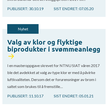
PUBLISERT:
30.10.19
SIST ENDRET:
07.05.20
Nyhet
Valg av klor og flyktige
biprodukter i svømmeanlegg
I en masteroppgave skrevet for NTNU SIAT våren 2017
ble det avdekket at valg av type klor er med å påvirke
luftkvaliteten. Dersom det er forurensninger av brom i
saltet som brukes til å fremstille…
PUBLISERT:
11.10.17
SIST ENDRET:
05.01.21