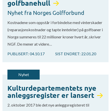
golfbanehull
Nyhet fra Norges Golfforbund
Kostnadene som oppstår i forbindelse med vinterskader
(reparasjonskostnader og tapte inntekter) på golfbaner i
Norge summeres til 22 millioner kroner hvert år, skriver
NGF. De mener at videre…
PUBLISERT:
04.10.17
SIST ENDRET:
22.01.20
Nyhet
Kulturdepartementets nye
anleggsregister er lansert
2. oktober 2017 ble det nye anleggsregisteret til