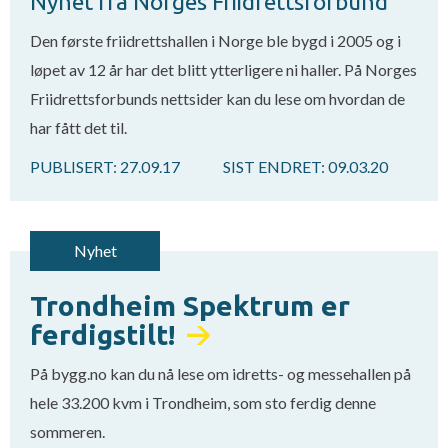
Nyhet fra Norges Friidrettsforbund
Den første friidrettshallen i Norge ble bygd i 2005 og i
løpet av 12 år har det blitt ytterligere ni haller. På Norges
Friidrettsforbunds nettsider kan du lese om hvordan de
har fått det til.
PUBLISERT:
27.09.17
SIST ENDRET:
09.03.20
Nyhet
Trondheim Spektrum er
ferdigstilt!
På bygg.no kan du nå lese om idretts- og messehallen på
hele 33.200 kvm i Trondheim, som sto ferdig denne
sommeren.