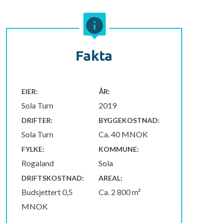
Fakta
EIER:
ÅR:
Sola Turn
2019
DRIFTER:
BYGGEKOSTNAD:
Sola Turn
Ca. 40 MNOK
FYLKE:
KOMMUNE:
Rogaland
Sola
DRIFTSKOSTNAD:
AREAL:
Budsjettert 0,5
Ca. 2 800 m²
MNOK