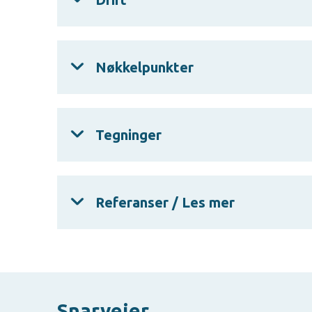
Nøkkelpunkter
Tegninger
Referanser / Les mer
Snarveier