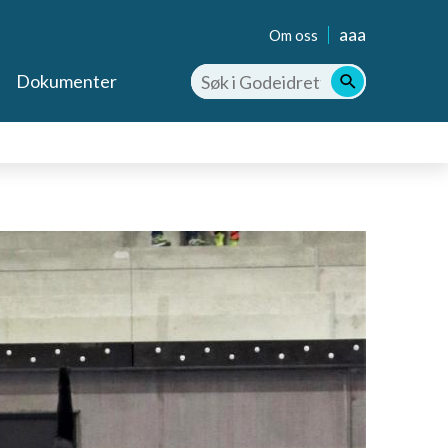
aaa
Om oss
Dokumenter