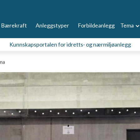
Bærekraft
Anleggstyper
Forbildeanlegg
Tema
Kunnskapsportalen for idretts- og nærmiljøanlegg
ena