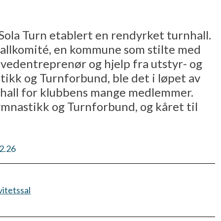
 Sola Turn etablert en rendyrket turnhall.
hallkomité, en kommune som stilte med
ovedentreprenør og hjelp fra utstyr- og
kk og Turnforbund, ble det i løpet av
ishall for klubbens mange medlemmer.
mnastikk og Turnforbund, og kåret til
2.26
vitetssal