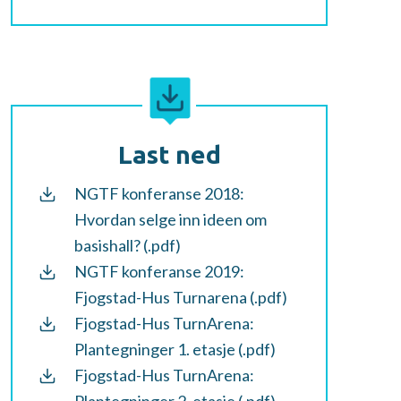
Last ned
NGTF konferanse 2018:
Hvordan selge inn ideen om
basishall? (.pdf)
NGTF konferanse 2019:
Fjogstad-Hus Turnarena (.pdf)
Fjogstad-Hus TurnArena:
Plantegninger 1. etasje (.pdf)
Fjogstad-Hus TurnArena: