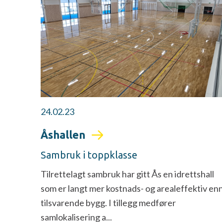
24.02.23
Åshallen
Sambruk i toppklasse
Tilrettelagt sambruk har gitt Ås en idrettshall
som er langt mer kostnads- og arealeffektiv en
tilsvarende bygg. I tillegg medfører
samlokalisering a...