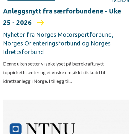
18.06.26
Anleggsnytt fra særforbundene - Uke
25 - 2026
Nyheter fra Norges Motorsportforbund,
Norges Orienteringsforbund og Norges
Idrettsforbund
Denne uken setter vi søkelyset på bærekraft, nytt
toppidrettssenter og et ønske om økkt tilskudd til
idrettsanlegg i Norge. I tillegg til...