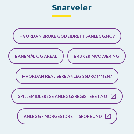
Snarveier
HVORDAN BRUKE GODEIDRETTSANLEGG.NO?
BANEMÅL OG AREAL
BRUKERINVOLVERING
HVORDAN REALISERE ANLEGGSDRØMMEN?
SPILLEMIDLER? SE ANLEGGSREGISTERET.NO
ANLEGG - NORGES IDRETTSFORBUND