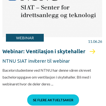
WEBINAR
11.06.26
Webinar: Ventilasjon i skytehaller
NTNU SIAT inviterer til webinar
Bacelorstudentene ved NTNU har denne våren skrevet
bacheloroppgave om ventilasjon i skytehaller. Bli med i
webinaret hvor de deler deres ...
SE FLERE AKTUELTSAKER