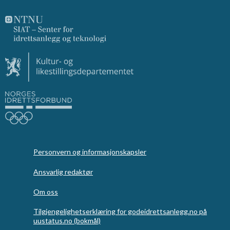
Personvern og informasjonskapsler
Ansvarlig redaktør
Om oss
Tilgjengelighetserklæring for godeidrettsanlegg.no på
uustatus.no (bokmål)