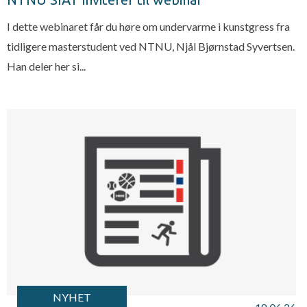
I dette webinaret får du høre om undervarme i kunstgress fra
tidligere masterstudent ved NTNU, Njål Bjørnstad Syvertsen.
Han deler her si...
NYHET