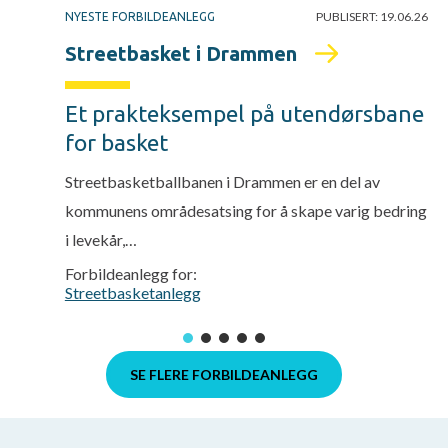
PUBLISERT:
19.06.26
NYESTE FORBILDEANLEGG
Streetbasket i Drammen
Et prakteksempel på utendørsbane
for basket
Streetbasketballbanen i Drammen er en del av
kommunens områdesatsing for å skape varig bedring
i levekår,…
Forbildeanlegg for:
Streetbasketanlegg
SE FLERE FORBILDEANLEGG