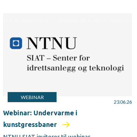
WEBINAR
23.06.26
Webinar: Undervarme i
kunstgressbaner
NTNU SIAT inviterer til webinar